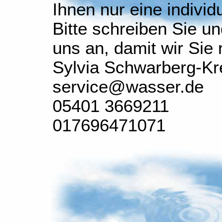
Ihnen nur eine individ
Bitte schreiben Sie un
uns an, damit wir Sie 
Sylvia Schwarberg-Kr
service@wasser.de
05401 3669211
017696471071