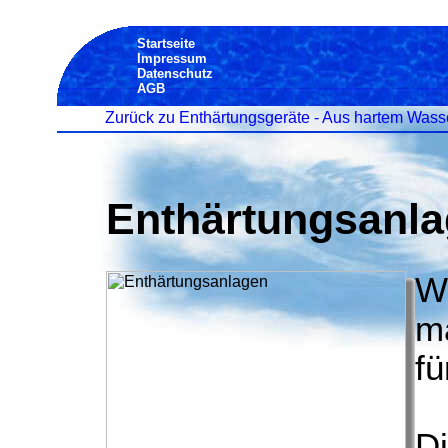
Startseite
Impressum
Datenschutz
AGB
Zurück zu Enthärtungsgeräte - Aus hartem Was
Enthärtungsanl
Wi
m
fü
Di