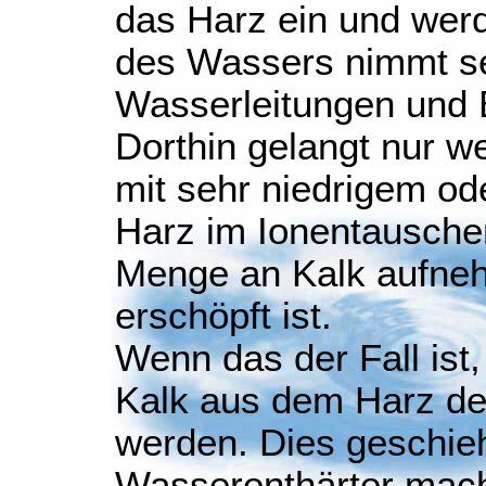
das Harz ein und wer
des Wassers nimmt s
Wasserleitungen und 
Dorthin gelangt nur 
mit sehr niedrigem od
Harz im Ionentausche
Menge an Kalk aufneh
erschöpft ist.
Wenn das der Fall is
Kalk aus dem Harz de
werden. Dies geschieh
Wasserenthärter mac