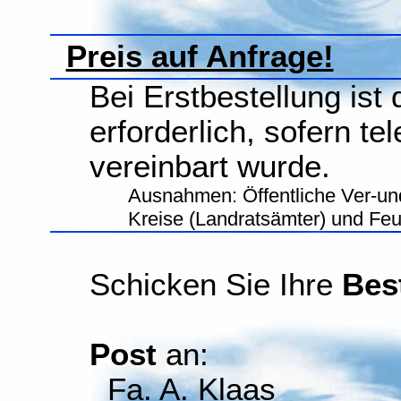
Preis auf Anfrage!
Bei Erstbestellung ist
erforderlich, sofern te
vereinbart wurde.
Ausnahmen: Öffentliche Ver-un
Kreise (Landratsämter) und Fe
Schicken Sie Ihre
Bes
Post
an:
Fa. A. Klaas