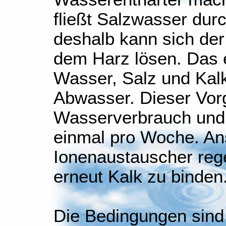
fließt Salzwasser dur
deshalb kann sich de
dem Harz lösen. Das
Wasser, Salz und Kalk
Abwasser. Dieser Vorg
Wasserverbrauch und 
einmal pro Woche. Ans
Ionenaustauscher rege
erneut Kalk zu binden
Die Bedingungen sind