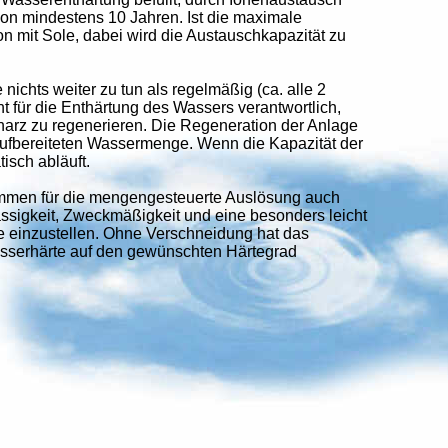
on mindestens 10 Jahren. Ist die maximale
on mit Sole, dabei wird die Austauschkapazität zu
ichts weiter zu tun als regelmäßig (ca. alle 2
ht für die Enthärtung des Wassers verantwortlich,
arz zu regenerieren. Die Regeneration der Anlage
aufbereiteten Wassermenge. Wenn die Kapazität der
isch abläuft.
rammen für die mengengesteuerte Auslösung auch
ssigkeit, Zweckmäßigkeit und eine besonders leicht
te einzustellen. Ohne Verschneidung hat das
asserhärte auf den gewünschten Härtegrad