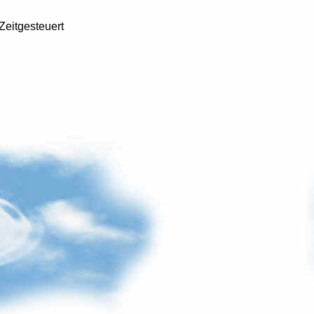
eitgesteuert