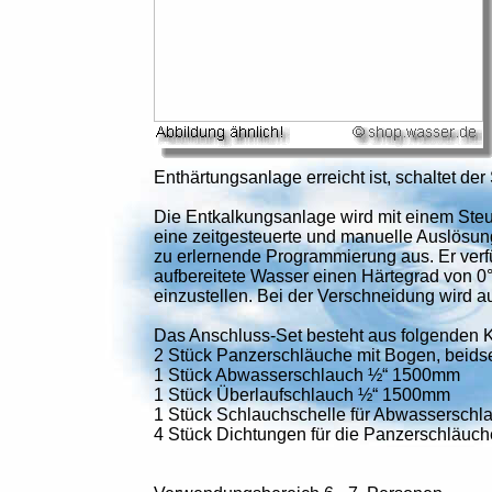
Enthärtungsanlage erreicht ist, schaltet de
Die Entkalkungsanlage wird mit einem Steu
eine zeitgesteuerte und manuelle Auslösung
zu erlernende Programmierung aus. Er verfü
aufbereitete Wasser einen Härtegrad von 0
einzustellen. Bei der Verschneidung wird 
Das Anschluss-Set besteht aus folgenden
2 Stück Panzerschläuche mit Bogen, beidse
1 Stück Abwasserschlauch ½“ 1500mm
1 Stück Überlaufschlauch ½“ 1500mm
1 Stück Schlauchschelle für Abwasserschl
4 Stück Dichtungen für die Panzerschläuch