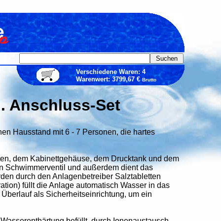
Verschiedene Waren: 4
Warenwert: 3799,67 €
Brutto
l. Anschluss-Set
nen Hausstand mit 6 - 7 Personen, die hartes
ten, dem Kabinettgehäuse, dem Drucktank und dem
ein Schwimmerventil und außerdem dient das
den durch den Anlagenbetreiber Salztabletten
ration) füllt die Anlage automatisch Wasser in das
berlauf als Sicherheitseinrichtung, um ein
 Wasserenthärtung befüllt, durch Ionenaustausch