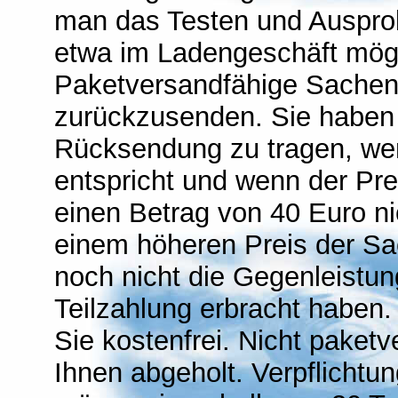
man das Testen und Ausprob
etwa im Ladengeschäft mögli
Paketversandfähige Sachen 
zurückzusenden. Sie haben
Rücksendung zu tragen, wenn
entspricht und wenn der Pr
einen Betrag von 40 Euro ni
einem höheren Preis der Sa
noch nicht die Gegenleistung
Teilzahlung erbracht haben.
Sie kostenfrei. Nicht paket
Ihnen abgeholt. Verpflichtu