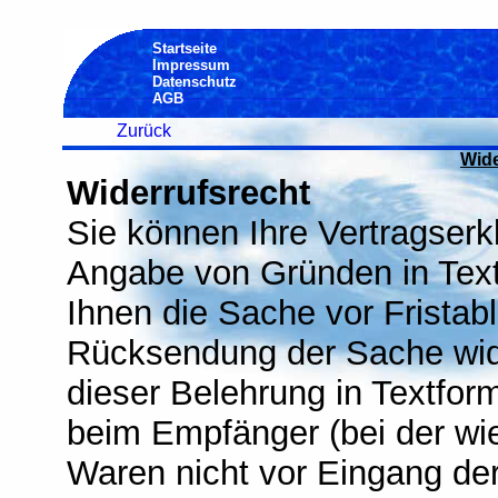
Startseite
Impressum
Datenschutz
AGB
Zurück
Wide
Widerrufsrecht
Sie können Ihre Vertragserk
Angabe von Gründen in Textf
Ihnen die Sache vor Fristab
Rücksendung der Sache wider
dieser Belehrung in Textfor
beim Empfänger (bei der wie
Waren nicht vor Eingang der 