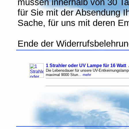
müssen innerhalb von 30 Tag
für Sie mit der Absendung I
Sache, für uns mit deren E
Ende der Widerrufsbelehru
1 Strahler oder UV Lampe für 16 Watt 
Die Lebensdauer für unsere UV-Entkeimungslampe
maximal 9000 Stun...
mehr