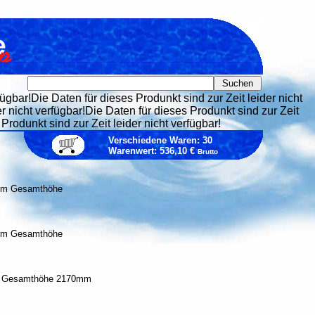
fügbar!Die Daten für dieses Produnkt sind zur Zeit leider nicht
er nicht verfügbar!Die Daten für dieses Produnkt sind zur Zeit
Produnkt sind zur Zeit leider nicht verfügbar!
Verschiedene Waren: 30
Warenwert: 536,10 €
Brutto
25m Gesamthöhe
50m Gesamthöhe
125 Gesamthöhe 2170mm