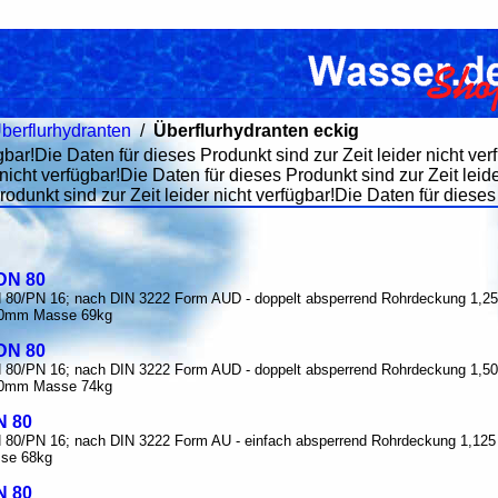
berflurhydranten
/
Überflurhydranten eckig
gbar!Die Daten für dieses Produnkt sind zur Zeit leider nicht ver
nicht verfügbar!Die Daten für dieses Produnkt sind zur Zeit leid
rodunkt sind zur Zeit leider nicht verfügbar!Die Daten für dieses 
DN 80
DN 80/PN 16; nach DIN 3222 Form AUD - doppelt absperrend Rohrdeckung 1,
0mm Masse 69kg
DN 80
DN 80/PN 16; nach DIN 3222 Form AUD - doppelt absperrend Rohrdeckung 1,
0mm Masse 74kg
N 80
DN 80/PN 16; nach DIN 3222 Form AU - einfach absperrend Rohrdeckung 1,
se 68kg
N 80