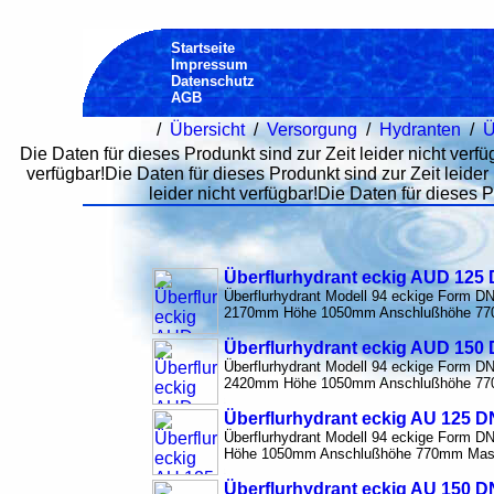
Startseite
Impressum
Datenschutz
AGB
/
Übersicht
/
Versorgung
/
Hydranten
/
Ü
Die Daten für dieses Produnkt sind zur Zeit leider nicht verfü
verfügbar!Die Daten für dieses Produnkt sind zur Zeit leider 
leider nicht verfügbar!Die Daten für dieses P
Überflurhydrant eckig AUD 125 
Überflurhydrant Modell 94 eckige Form 
2170mm Höhe 1050mm Anschlußhöhe 77
Überflurhydrant eckig AUD 150 
Überflurhydrant Modell 94 eckige Form 
2420mm Höhe 1050mm Anschlußhöhe 77
Überflurhydrant eckig AU 125 D
Überflurhydrant Modell 94 eckige Form 
Höhe 1050mm Anschlußhöhe 770mm Mas
Überflurhydrant eckig AU 150 D