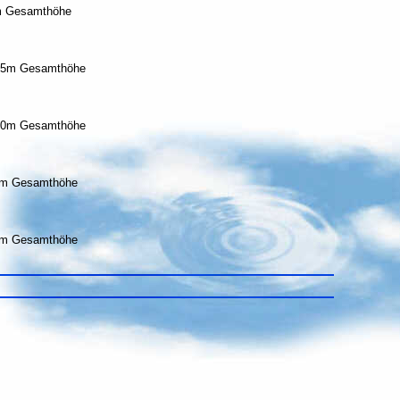
0m Gesamthöhe
1,25m Gesamthöhe
1,50m Gesamthöhe
25m Gesamthöhe
50m Gesamthöhe