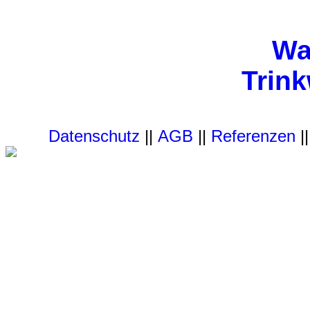
Wa
Trin
Datenschutz
||
AGB
||
Referenzen
|