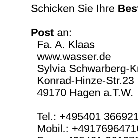
Schicken Sie Ihre
Bes
Post
an:
Fa. A. Klaas
www.wasser.de
Sylvia Schwarberg-K
Konrad-Hinze-Str.23
49170 Hagen a.T.W.
Tel.: +495401 36692
Mobil.: +4917696471