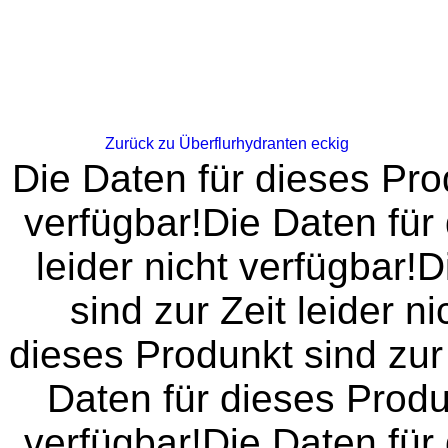
Startseite
Impressum
Datenschutz
AGB
Zurück zu Überflurhydranten eckig
Die Daten für dieses Prod
verfügbar!Die Daten für 
leider nicht verfügbar!
sind zur Zeit leider n
dieses Produnkt sind zur 
Daten für dieses Produn
verfügbar!Die Daten für 