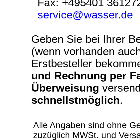
Fax: +495401 36127
service@wasser.de
Geben Sie bei Ihrer Be
(wenn vorhanden auch
Erstbesteller bekomm
und Rechnung per Fax
Überweisung
versend
schnellstmöglich
.
Alle Angaben sind ohne Ge
zuzüglich MWSt. und Vers