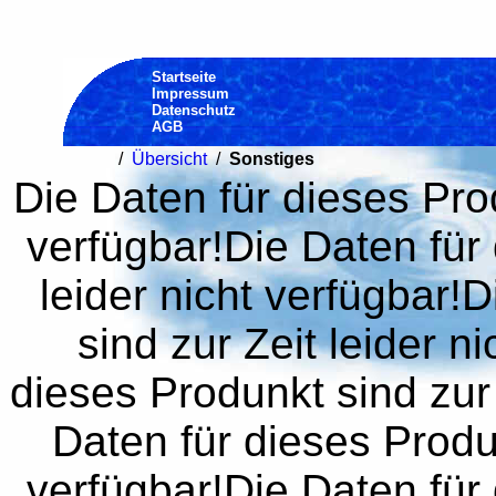
Startseite
Impressum
Datenschutz
AGB
/
Übersicht
/
Sonstiges
Die Daten für dieses Prod
verfügbar!Die Daten für 
leider nicht verfügbar!
sind zur Zeit leider n
dieses Produnkt sind zur 
Daten für dieses Produn
verfügbar!Die Daten für 