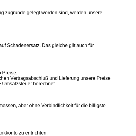
ng zugrunde gelegt worden sind, werden unsere
auf Schadenersatz. Das gleiche gilt auch für
 Preise.
ischen Vertragsabschluß und Lieferung unsere Preise
he Umsatzsteuer berechnet
ssen, aber ohne Verbindlichkeit für die billigste
kkonto zu entrichten.