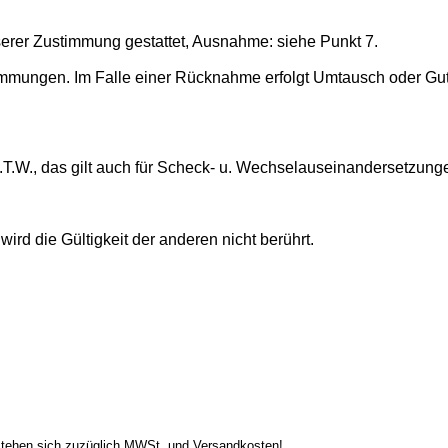
erer Zustimmung gestattet, Ausnahme: siehe Punkt 7.
timmungen. Im Falle einer Rücknahme erfolgt Umtausch oder Gut
a.T.W., das gilt auch für Scheck- u. Wechselauseinandersetzun
 wird die Gültigkeit der anderen nicht berührt.
stehen sich zuzüglich MWSt. und Versandkosten!