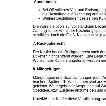
Ausnahmen
:
Bei Öffentlichen Ver- und Endsorgun
die Bestellung auf Rechnung erfolgen
Weitere Bestellungen des selben Ku
Die Ware bleibt bis zur vollständigen Beza
Zahlung ist bei Erhalt der Rechnung spätes
schriftlich durch die Fa. A. Klaas bestätigt 
7. Rückgaberecht
Der Käufer hat ein Rückgaberecht nach de
Etiketten nicht entfernt wurden. Eine Begrü
Wunsch des Käufers angefertigt wurden und 
8. Mängelrügen
Mängelrügen und Beanstandungen jeder Art, 
machen. Spätere Reklamationen sind aus v
geleistet. Weitergehende Ansprüche auf Wa
Spediteur, bzw. Zusteller anzumelden und gel
Unterläßt der Käufer diese Verpflichtung, so