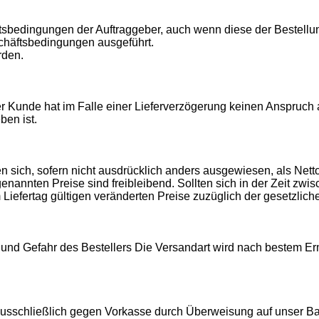
tsbedingungen der Auftraggeber, auch wenn diese der Bestellu
chäftsbedingungen ausgeführt.
rden.
er Kunde hat im Falle einer Lieferverzögerung keinen Anspruch 
ben ist.
 sich, sofern nicht ausdrücklich anders ausgewiesen, als Netto
enannten Preise sind freibleibend. Sollten sich in der Zeit zw
Liefertag gültigen veränderten Preise zuzüglich der gesetzlic
und Gefahr des Bestellers Die Versandart wird nach bestem Erme
schließlich gegen Vorkasse durch Überweisung auf unser Ban