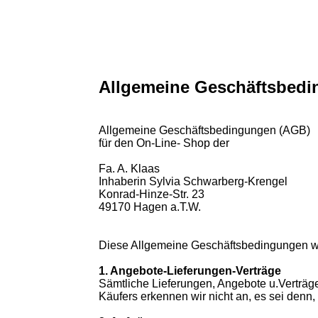
Startseite
Impressum
Datenschutz
AGB
Allgemeine Geschäftsbed
Allgemeine Geschäftsbedingungen (AGB)
für den On-Line- Shop der
Fa. A. Klaas
Inhaberin Sylvia Schwarberg-Krengel
Konrad-Hinze-Str. 23
49170 Hagen a.T.W.
Diese Allgemeine Geschäftsbedingungen wer
1. Angebote-Lieferungen-Verträge
Sämtliche Lieferungen, Angebote u.Verträ
Käufers erkennen wir nicht an, es sei denn, 