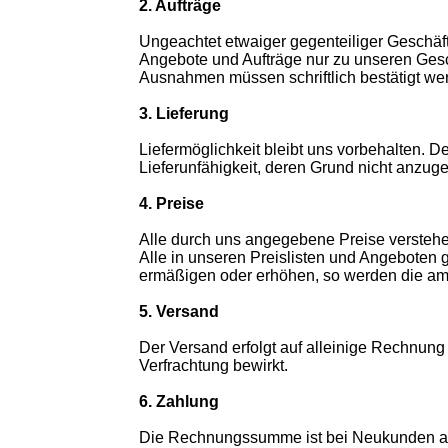
2. Aufträge
Ungeachtet etwaiger gegenteiliger Geschäf
Angebote und Aufträge nur zu unseren Ges
Ausnahmen müssen schriftlich bestätigt we
3. Lieferung
Liefermöglichkeit bleibt uns vorbehalten. D
Lieferunfähigkeit, deren Grund nicht anzuge
4. Preise
Alle durch uns angegebene Preise verstehen
Alle in unseren Preislisten und Angeboten g
ermäßigen oder erhöhen, so werden die am 
5. Versand
Der Versand erfolgt auf alleinige Rechnung 
Verfrachtung bewirkt.
6. Zahlung
Die Rechnungssumme ist bei Neukunden aus