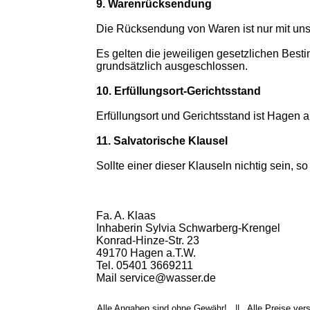
9. Warenrücksendung
Die Rücksendung von Waren ist nur mit uns
Es gelten die jeweiligen gesetzlichen Bes
grundsätzlich ausgeschlossen.
10. Erfüllungsort-Gerichtsstand
Erfüllungsort und Gerichtsstand ist Hagen 
11. Salvatorische Klausel
Sollte einer dieser Klauseln nichtig sein, so
Fa. A. Klaas
Inhaberin Sylvia Schwarberg-Krengel
Konrad-Hinze-Str. 23
49170 Hagen a.T.W.
Tel. 05401 3669211
Mail service@wasser.de
Alle Angaben sind ohne Gewähr! || Alle Preise ver