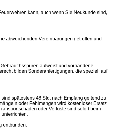
d Feuerwehren kann, auch wenn Sie Neukunde sind,
keine abweichenden Vereinbarungen getroffen und
ne Gebrauchsspuren aufweist und vorhandene
erecht bilden Sonderanfertigungen, die speziell auf
n sind spätestens 48 Std. nach Empfang geltend zu
mängeln oder Fehlmengen wird kostenloser Ersatz
ansportschäden oder Verluste sind sofort beim
 unterrichten.
ng entbunden.