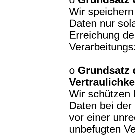
Wir speicher
Daten nur sola
Erreichung de
Verarbeitungsz
o
Grundsatz d
Vertraulichke
Wir schützen
Daten bei der
vor einer unr
unbefugten Ve