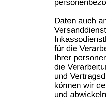
personenbez
Daten auch an 
Versanddienstl
Inkassodienst
für die Verarb
Ihrer persone
die Verarbeitu
und Vertragsd
können wir de
und abwickeln