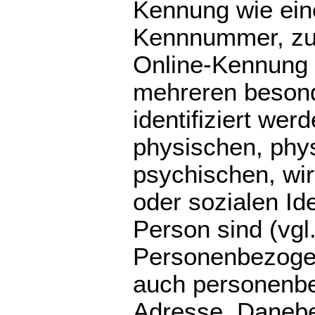
Kennung wie ein
Kennnummer, zu 
Online-Kennung 
mehreren beson
identifiziert wer
physischen, phys
psychischen, wirt
oder sozialen Ide
Person sind (vgl
Personenbezoge
auch personenbe
Adresse. Danebe