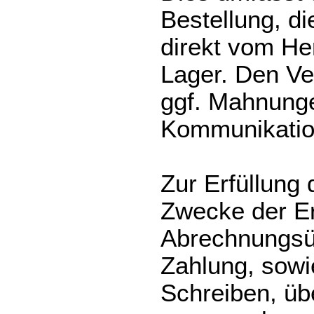
Bestellung, d
direkt vom He
Lager. Den V
ggf. Mahnunge
Kommunikation
Zur Erfüllung 
Zwecke der Er
Abrechnungsüb
Zahlung, sowi
Schreiben, übe