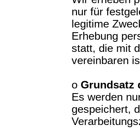
nur für festge
legitime Zweck
Erhebung per
statt, die mit
vereinbaren is
o
Grundsatz 
Es werden nur
gespeichert, d
Verarbeitungs