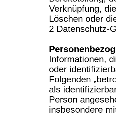
Verknüpfung, di
Löschen oder die 
2 Datenschutz-
Personenbezog
Informationen, di
oder identifizier
Folgenden „betro
als identifizierba
Person angesehen
insbesondere mit