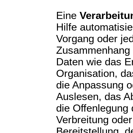
Eine
Verarbeitu
Hilfe automatisi
Vorgang oder je
Zusammenhang m
Daten wie das E
Organisation, da
die Anpassung o
Auslesen, das A
die Offenlegung 
Verbreitung oder
Bereitstellung, d