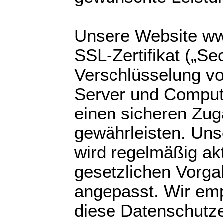
Unsere Website ww
SSL-Zertifikat („Se
Verschlüsselung vo
Server und Compute
einen sicheren Zug
gewährleisten. Uns
wird regelmäßig akt
gesetzlichen Vorg
angepasst. Wir emp
diese Datenschutze