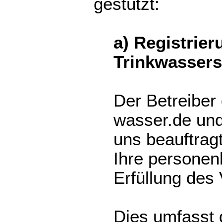
gestützt:
a) Registrie
Trinkwasser
Der Betreiber
wasser.de und
uns beauftragt
Ihre persone
Erfüllung des 
Dies umfasst 