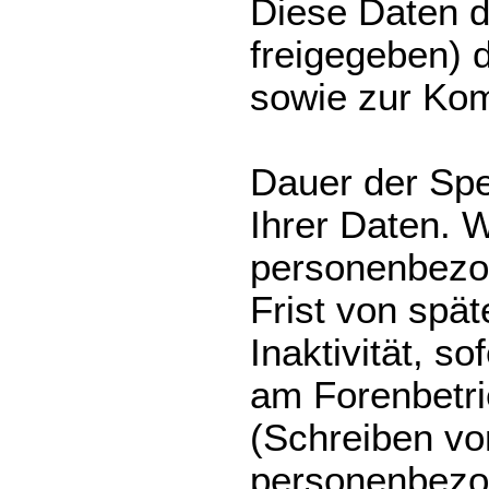
Diese Daten d
freigegeben) d
sowie zur Kom
Dauer der Sp
Ihrer Daten. W
personenbezo
Frist von spät
Inaktivität, so
am Forenbetr
(Schreiben vo
personenbezo