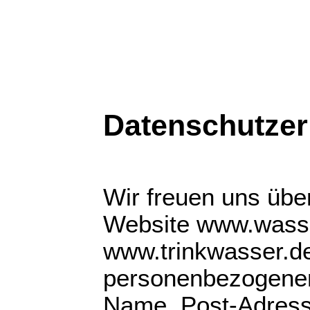
Startseite
Impressum
Datenschutz
AGB
Datenschutzer
Wir freuen uns über
Website www.wass
www.trinkwasser.de
personenbezogenen
Name, Post-Adress