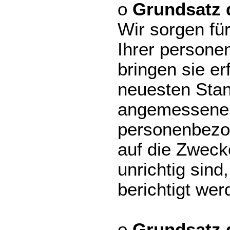
o
Grundsatz d
Wir sorgen für
Ihrer person
bringen sie er
neuesten Stand
angemessene
personenbezog
auf die Zweck
unrichtig sind
berichtigt wer
o
Grundsatz 