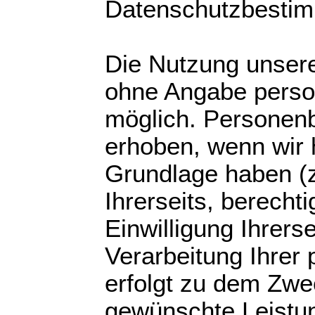
Datenschutzbesti
Die Nutzung unsere
ohne Angabe pers
möglich. Personen
erhoben, wenn wir 
Grundlage haben (z
Ihrerseits, berecht
Einwilligung Ihrerse
Verarbeitung Ihre
erfolgt zu dem Zwe
gewünschte Leistun