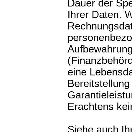
Dauer der Sp
Ihrer Daten. W
Rechnungsdat
personenbezo
Aufbewahrungs
(Finanzbehör
eine Lebensda
Bereitstellung
Garantieleist
Erachtens kei
Siehe auch Ih