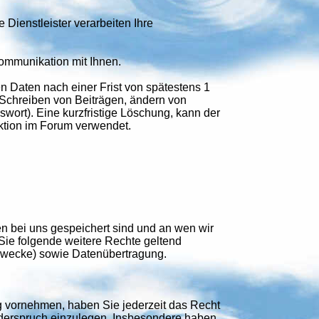
 Dienstleister verarbeiten Ihre
Kommunikation mit Ihnen.
 Daten nach einer Frist von spätestens 1
 (Schreiben von Beiträgen, ändern von
rt). Eine kurzfristige Löschung, kann der
ktion im Forum verwendet.
 bei uns gespeichert sind und an wen wir
e folgende weitere Rechte geltend
Zwecke) sowie Datenübertragung.
 vornehmen, haben Sie jederzeit das Recht
iderspruch einzulegen. Insbesondere haben