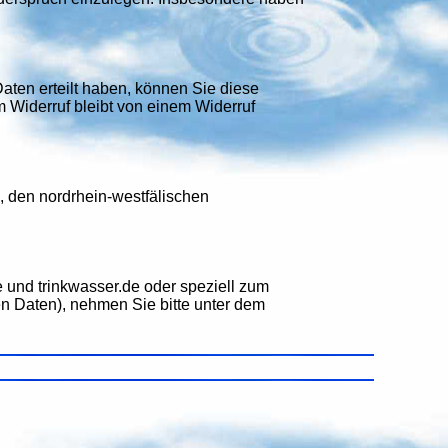
aten erteilt haben, können Sie diese
m Widerruf bleibt von einem Widerruf
 den nordrhein-westfälischen
und trinkwasser.de oder speziell zum
n Daten), nehmen Sie bitte unter dem