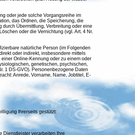
gang oder jede solche Vorgangsreihe im
ion, das Ordnen, die Speicherung, die
durch Übermittlung, Verbreitung oder eine
öschen oder die Vernichtung (vgl. Art. 4 Nr.
tifizierbare natürliche Person (im Folgenden
direkt oder indirekt, insbesondere mittels
 einer Online-Kennung oder zu einem oder
ysiologischen, genetischen, psychischen,
t. 4 Nr. 1 DS-GVO). Personenbezogene Daten
cht: Anrede, Vorname, Name, Jobtitel, E-
ligung Ihrerseits gestützt:
 Dienstleister verarbeiten Ihre