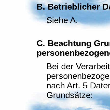
B. Betrieblicher 
Siehe A.
C. Beachtung Gru
personenbezogen
Bei der Verarbei
personenbezogen
nach Art. 5 Dat
Grundsätze: