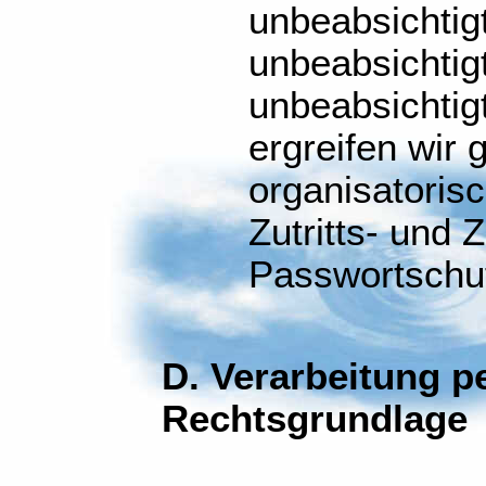
unbeabsichtig
unbeabsichtig
unbeabsichtig
ergreifen wir
organisatoris
Zutritts- und 
Passwortschu
D. Verarbeitung 
Rechtsgrundlage