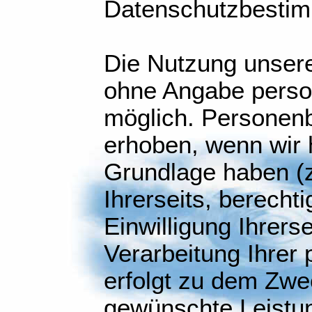
Datenschutzbesti
Die Nutzung unsere
ohne Angabe pers
möglich. Personen
erhoben, wenn wir 
Grundlage haben (z
Ihrerseits, berecht
Einwilligung Ihrerse
Verarbeitung Ihre
erfolgt zu dem Zwe
gewünschte Leistun