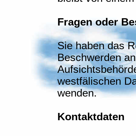
Fragen oder B
Sie haben das R
Beschwerden an 
Aufsichtsbehörde
westfälischen D
wenden.
Kontaktdaten