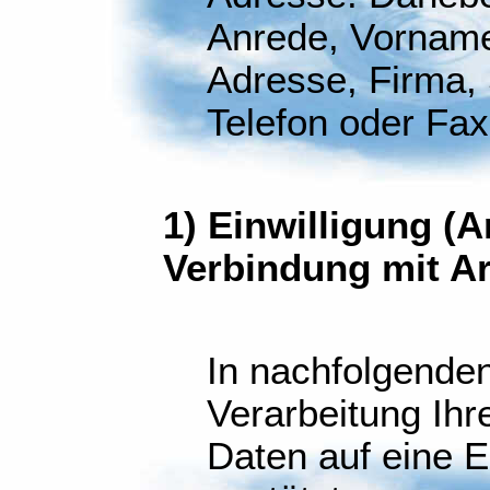
Anrede, Vorname,
Adresse, Firma, S
Telefon oder Fa
1) Einwilligung (Ar
Verbindung mit Ar
In nachfolgenden
Verarbeitung Ih
Daten auf eine Ei