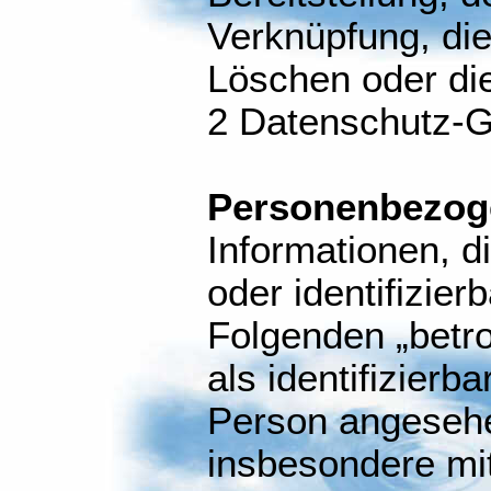
Verknüpfung, di
Löschen oder die 
2 Datenschutz-
Personenbezog
Informationen, di
oder identifizier
Folgenden „betro
als identifizierba
Person angesehen
insbesondere mit