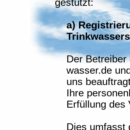
gestützt:
a) Registrie
Trinkwasser
Der Betreiber
wasser.de und
uns beauftragt
Ihre persone
Erfüllung des 
Dies umfasst 