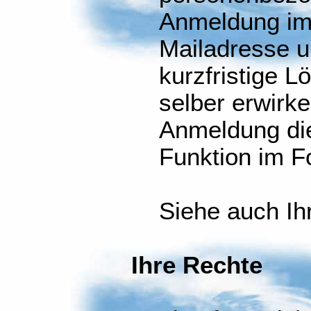
Anmeldung im
Mailadresse u
kurzfristige 
selber erwirke
Anmeldung di
Funktion im F
Siehe auch Ih
Ihre Rechte