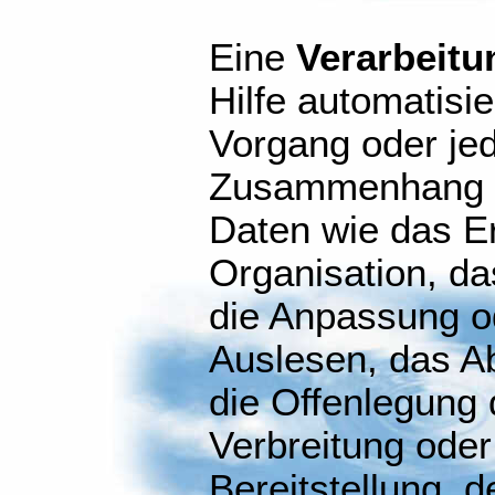
Eine
Verarbeitu
Hilfe automatisi
Vorgang oder je
Zusammenhang m
Daten wie das E
Organisation, da
die Anpassung o
Auslesen, das A
die Offenlegung 
Verbreitung oder
Bereitstellung, d