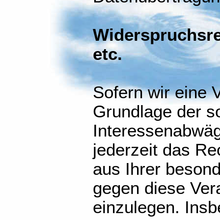
Widerspruchsre
etc.
Sofern wir eine 
Grundlage der s
Interessenabwä
jederzeit das Re
aus Ihrer besond
gegen diese Ver
einzulegen. Ins