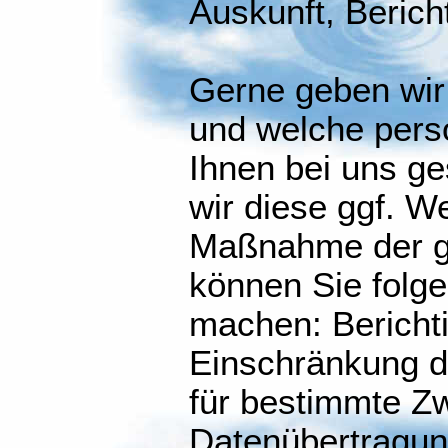
Auskunft, Berich
Gerne geben wir 
und welche per
Ihnen bei uns ge
wir diese ggf. 
Maßnahme der g
können Sie folge
machen: Bericht
Einschränkung d
für bestimmte Z
Datenübertragun