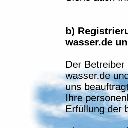
b) Registrier
wasser.de un
Der Betreiber
wasser.de und
uns beauftragt
Ihre persone
Erfüllung der 