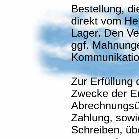
Bestellung, d
direkt vom He
Lager. Den V
ggf. Mahnunge
Kommunikation
Zur Erfüllung 
Zwecke der Er
Abrechnungsüb
Zahlung, sowi
Schreiben, übe