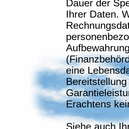
Dauer der Sp
Ihrer Daten. W
Rechnungsdat
personenbezo
Aufbewahrungs
(Finanzbehör
eine Lebensda
Bereitstellung
Garantieleist
Erachtens kei
Siehe auch Ih