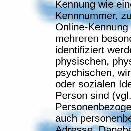
Kennung wie ein
Kennnummer, zu 
Online-Kennung 
mehreren beson
identifiziert wer
physischen, phys
psychischen, wirt
oder sozialen Ide
Person sind (vgl
Personenbezoge
auch personenbe
Adresse. Danebe