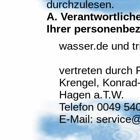
durchzulesen.
A. Verantwortliche
Ihrer personenbe
wasser.de und tr
vertreten durch 
Krengel, Konrad-
Hagen a.T.W.
Telefon 0049 54
E-Mail: service