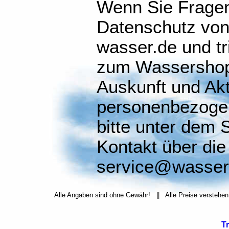
Wenn Sie Frage
Datenschutz von
wasser.de und tr
zum Wassershop 
Auskunft und Akt
personenbezoge
bitte unter dem 
Kontakt über die
service@wasser.
Alle Angaben sind ohne Gewähr! || Alle Preise verstehen
T