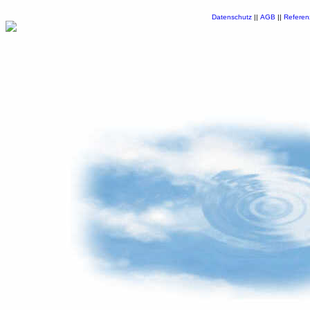
Datenschutz
||
AGB
||
Referen