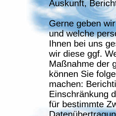
Auskunft, Berich
Gerne geben wir 
und welche per
Ihnen bei uns ge
wir diese ggf. 
Maßnahme der g
können Sie folge
machen: Bericht
Einschränkung d
für bestimmte Z
Datenübertragun