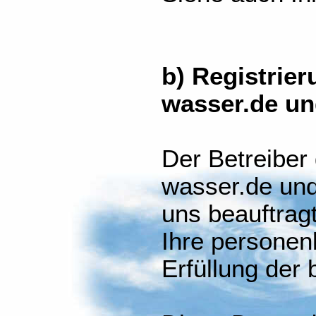
b) Registrier
wasser.de un
Der Betreiber
wasser.de und
uns beauftragt
Ihre persone
Erfüllung der 