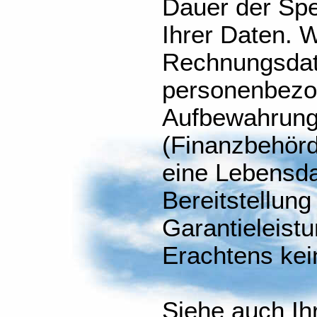
Dauer der Sp
Ihrer Daten. W
Rechnungsdat
personenbezo
Aufbewahrungs
(Finanzbehör
eine Lebensda
Bereitstellung
Garantieleist
Erachtens kei
Siehe auch Ih