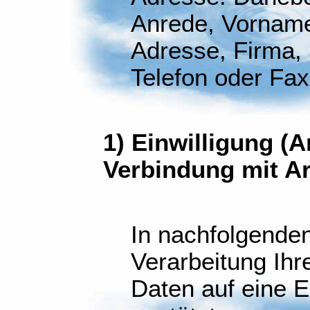
Anrede, Vorname,
Adresse, Firma, S
Telefon oder Fa
1) Einwilligung (Ar
Verbindung mit Ar
In nachfolgenden
Verarbeitung Ih
Daten auf eine Ei