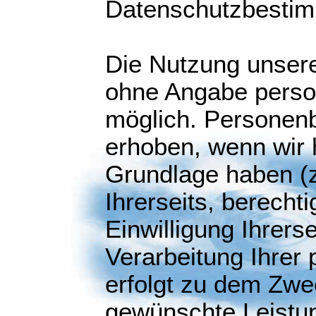
Datenschutzbesti
Die Nutzung unsere
ohne Angabe pers
möglich. Personen
erhoben, wenn wir 
Grundlage haben (z
Ihrerseits, berecht
Einwilligung Ihrerse
Verarbeitung Ihre
erfolgt zu dem Zwe
gewünschte Leistun