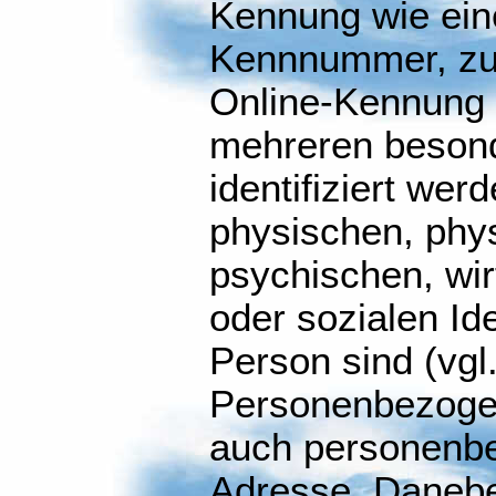
Kennung wie ein
Kennnummer, zu 
Online-Kennung 
mehreren beson
identifiziert wer
physischen, phys
psychischen, wirt
oder sozialen Ide
Person sind (vgl
Personenbezoge
auch personenbe
Adresse. Danebe