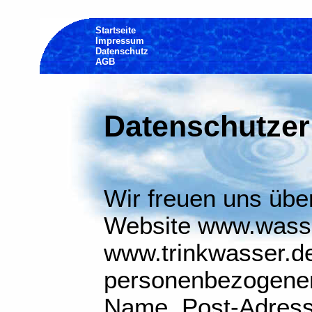
Startseite
Impressum
Datenschutz
AGB
Datenschutzer
Wir freuen uns über
Website www.wass
www.trinkwasser.de
personenbezogenen
Name, Post-Adress