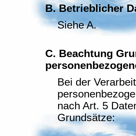
B. Betrieblicher 
Siehe A.
C. Beachtung Gru
personenbezogen
Bei der Verarbei
personenbezogen
nach Art. 5 Dat
Grundsätze: