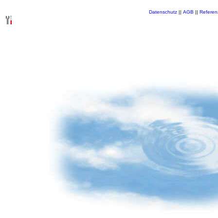
Datenschutz
||
AGB
||
Referen