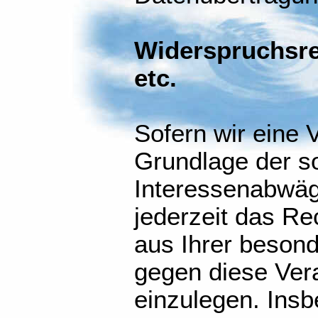
Widerspruchsre
etc.
Sofern wir eine 
Grundlage der s
Interessenabwä
jederzeit das Re
aus Ihrer besond
gegen diese Ver
einzulegen. Ins