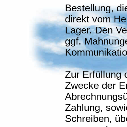
Bestellung, d
direkt vom He
Lager. Den V
ggf. Mahnunge
Kommunikation
Zur Erfüllung 
Zwecke der Er
Abrechnungsüb
Zahlung, sowi
Schreiben, übe