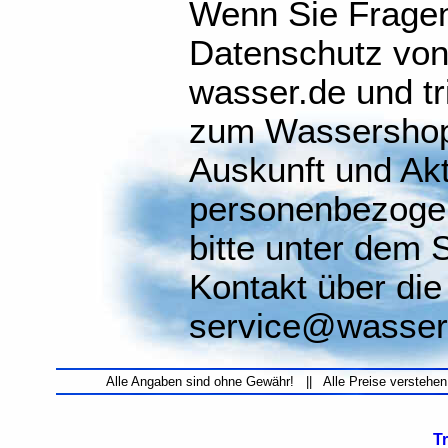
Wenn Sie Frage
Datenschutz von
wasser.de und tr
zum Wassershop 
Auskunft und Akt
personenbezoge
bitte unter dem 
Kontakt über die
service@wasser.
Alle Angaben sind ohne Gewähr! || Alle Preise verstehen
T