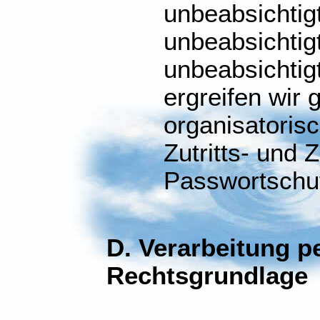
unbeabsichtig
unbeabsichtig
unbeabsichtig
ergreifen wir
organisatoris
Zutritts- und 
Passwortschu
D. Verarbeitung 
Rechtsgrundlage