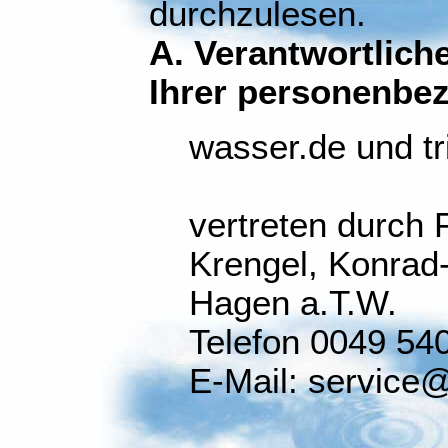
durchzulesen.
A. Verantwortliche
Ihrer personenbe
wasser.de und tr
vertreten durch 
Krengel, Konrad-
Hagen a.T.W.
Telefon 0049 54
E-Mail: service