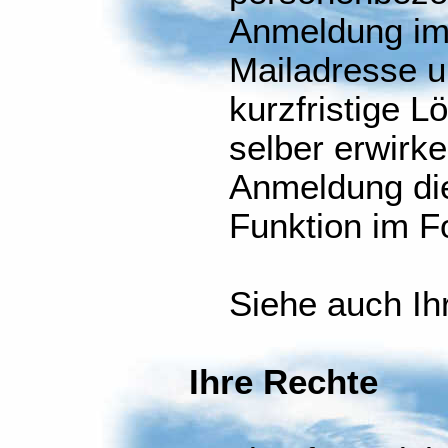
Anmeldung im
Mailadresse u
kurzfristige 
selber erwirke
Anmeldung di
Funktion im F
Siehe auch Ih
Ihre Rechte