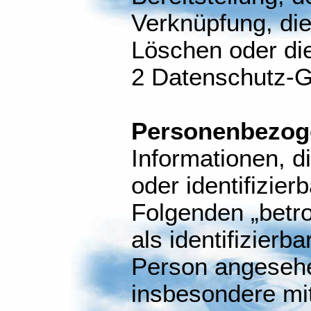
Verknüpfung, di
Löschen oder die 
2 Datenschutz-
Personenbezog
Informationen, di
oder identifizier
Folgenden „betro
als identifizierba
Person angesehen
insbesondere mit