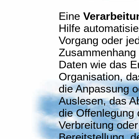
Eine
Verarbeitu
Hilfe automatisi
Vorgang oder je
Zusammenhang m
Daten wie das E
Organisation, da
die Anpassung o
Auslesen, das A
die Offenlegung 
Verbreitung oder
Bereitstellung, d