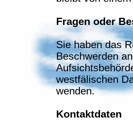
Fragen oder B
Sie haben das R
Beschwerden an 
Aufsichtsbehörde
westfälischen D
wenden.
Kontaktdaten