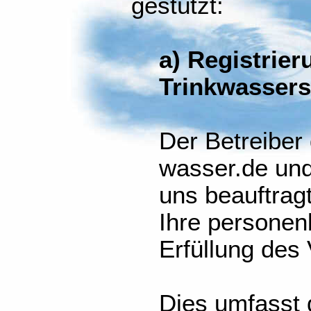
gestützt:
a) Registrie
Trinkwasser
Der Betreiber
wasser.de und
uns beauftragt
Ihre persone
Erfüllung des 
Dies umfasst 