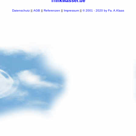
Trinkwasser.de
Datenschutz
||
AGB
||
Referenzen
||
Impressum
||
© 2001 - 2020 by Fa. A.Klaas