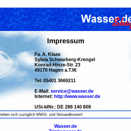
Impressum
Fa. A. Klaas
Sylvia Schwarberg-Krengel
Konrad-Hinze-Str. 23
49170 Hagen a.T.W.
Tel. 05401 3669211
E-Mail:
service@wasser.de
Internet:
http://www.wasser.de
USt-IdNr.: DE 286 140 808
stehen sich zuzüglich MWSt. und Versandkosten!
Wasser.de