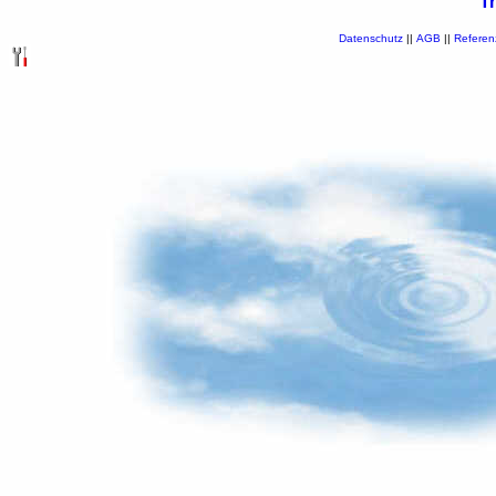
T
Datenschutz
||
AGB
||
Referen