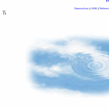
T
Datenschutz
||
AGB
||
Referen