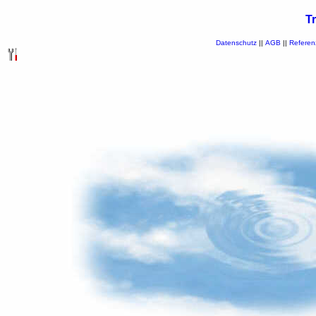
T
Datenschutz
||
AGB
||
Referen