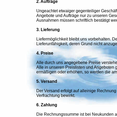
2. Aufträge
Ungeachtet etwaiger gegenteiliger Geschäf
Angebote und Aufträge nur zu unseren Ges
Ausnahmen müssen schriftlich bestätigt we
3. Lieferung
Liefermöglichkeit bleibt uns vorbehalten. D
Lieferunfähigkeit, deren Grund nicht anzuge
4. Preise
Alle durch uns angegebene Preise verstehen
Alle in unseren Preislisten und Angeboten g
ermäßigen oder erhöhen, so werden die am 
5. Versand
Der Versand erfolgt auf alleinige Rechnung 
Verfrachtung bewirkt.
6. Zahlung
Die Rechnungssumme ist bei Neukunden aus