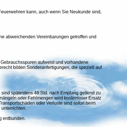
d Feuerwehren kann, auch wenn Sie Neukunde sind,
keine abweichenden Vereinbarungen getroffen und
ne Gebrauchsspuren aufweist und vorhandene
erecht bilden Sonderanfertigungen, die speziell auf
n sind spätestens 48 Std. nach Empfang geltend zu
mängeln oder Fehlmengen wird kostenloser Ersatz
ansportschäden oder Verluste sind sofort beim
 unterrichten.
ng entbunden.