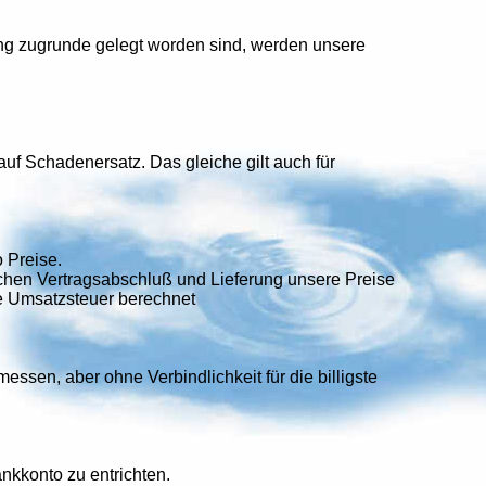
ng zugrunde gelegt worden sind, werden unsere
auf Schadenersatz. Das gleiche gilt auch für
 Preise.
ischen Vertragsabschluß und Lieferung unsere Preise
he Umsatzsteuer berechnet
ssen, aber ohne Verbindlichkeit für die billigste
kkonto zu entrichten.