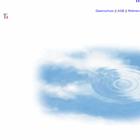
T
Datenschutz
||
AGB
||
Referen