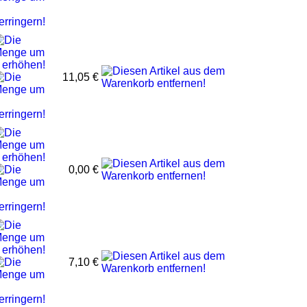
11,05 €
0,00 €
7,10 €