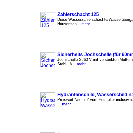
Zählerschacht 125
Diese Wasserzählerschächte/Wasserübergabe
Hausansch...
mehr
Sicherheits-Jochschelle (für 60m
Jochschelle SJ60 V mit versenkten Mutter
Stahl A...
mehr
Hydrantenschild, Wasserschild n
Preiswert ''wie nie'' vom Hersteller inclusiv
...
mehr