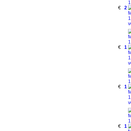
€
2
€
1
€
1
€
1