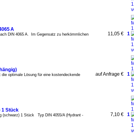
4065 A
11,05 €
1
ach DIN 4065 A. Im Gegensatz zu herkömmlichen
hängig)
auf Anfrage €
1
t die optimale Lösung für eine kostendeckende
 1 Stück
7,10 €
1
ng (schwarz) 1 Stück Typ DIN 4055/A (Hydrant -