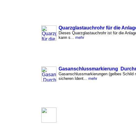
Quarzglastauchrohr für die Anlag
Dieses Quarzglastauchrohr ist für die Anla
kann s...
mehr
Gasanschlussmarkierung Durc
Gasanschlussmarkierungen (gelbes Schild mi
sicheren Ident...
mehr