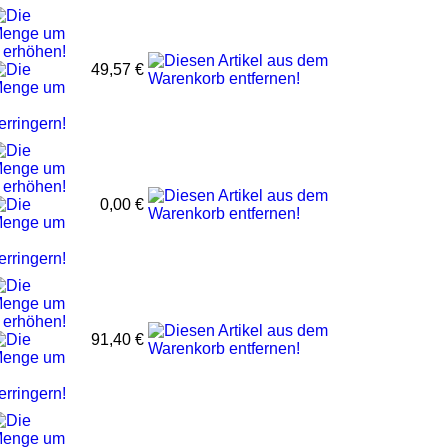
49,57 €
0,00 €
91,40 €