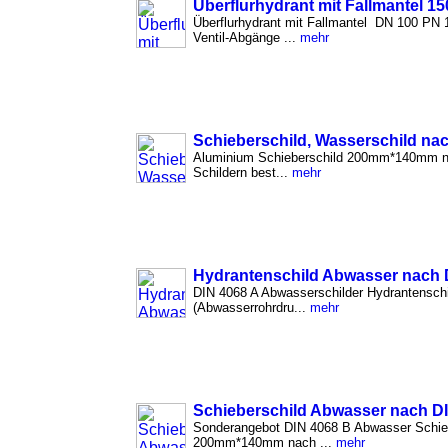
Überflurhydrant mit Fallmantel 1
Überflurhydrant mit Fallmantel DN 100 PN
Ventil-Abgänge ...
mehr
Schieberschild, Wasserschild na
Aluminium Schieberschild 200mm*140mm n
Schildern best...
mehr
Hydrantenschild Abwasser nach 
DIN 4068 A Abwasserschilder Hydrantensc
(Abwasserrohrdru...
mehr
Schieberschild Abwasser nach D
Sonderangebot DIN 4068 B Abwasser Schieb
200mm*140mm nach ...
mehr