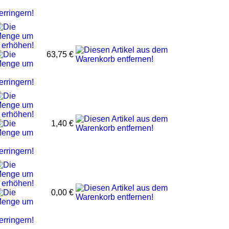
63,75 €
1,40 €
0,00 €