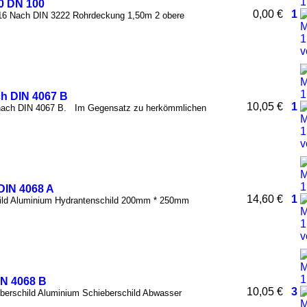
50 DN 100
0,00 €
1
 16 Nach DIN 3222 Rohrdeckung 1,50m 2 obere
ch DIN 4067 B
10,05 €
1
ach DIN 4067 B. Im Gegensatz zu herkömmlichen
DIN 4068 A
14,60 €
1
hild Aluminium Hydrantenschild 200mm * 250mm
IN 4068 B
10,05 €
3
erschild Aluminium Schieberschild Abwasser