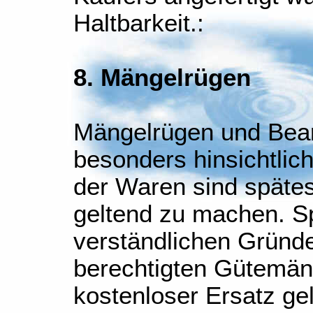
Haltbarkeit.:
8. Mängelrügen
Mängelrügen und Bean
besonders hinsichtlich
der Waren sind späte
geltend zu machen. S
verständlichen Gründ
berechtigten Gütemän
kostenloser Ersatz ge