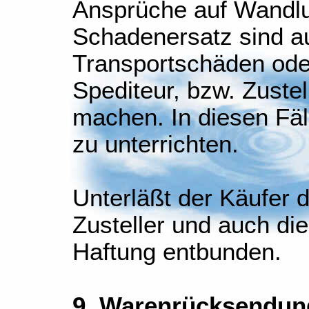
Ansprüche auf Wandlu
Schadenersatz sind a
Transportschäden oder
Spediteur, bzw. Zuste
machen. In diesen Fäll
zu unterrichten.
Unterläßt der Käufer d
Zusteller und auch die
Haftung entbunden.
9. Warenrücksendun