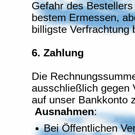
Gefahr des Bestellers
bestem Ermessen, aber
billigste Verfrachtung 
6. Zahlung
Die Rechnungssumme 
ausschließlich gegen
auf unser Bankkonto z
Ausnahmen
:
Bei Öffentlichen V