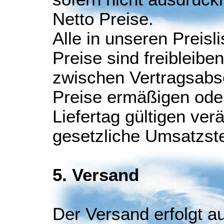
Netto Preise.
Alle in unseren Preis
Preise sind freibleiben
zwischen Vertragsabs
Preise ermäßigen ode
Liefertag gültigen ver
gesetzliche Umsatzst
5. Versand
Der Versand erfolgt a