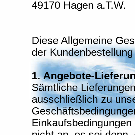
49170 Hagen a.T.W.
Diese Allgemeine Ges
der Kundenbestellung 
1. Angebote-Lieferu
Sämtliche Lieferungen
ausschließlich zu uns
Geschäftsbedingunge
Einkaufsbedingungen 
nicht an, es sei denn, 