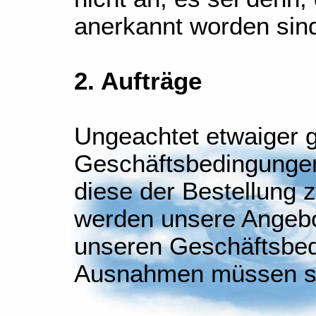
anerkannt worden sin
2. Aufträge
Ungeachtet etwaiger g
Geschäftsbedingungen
diese der Bestellung 
werden unsere Angebo
unseren Geschäftsbed
Ausnahmen müssen schr