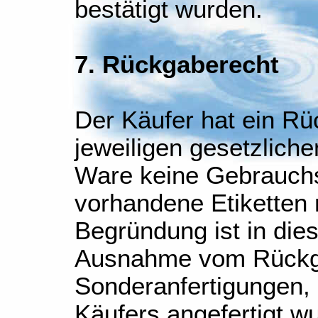
bestätigt wurden.
7. Rückgaberecht
Der Käufer hat ein R
jeweiligen gesetzlich
Ware keine Gebrauchs
vorhandene Etiketten 
Begründung ist in diese
Ausnahme vom Rückga
Sonderanfertigungen, 
Käufers angefertigt w