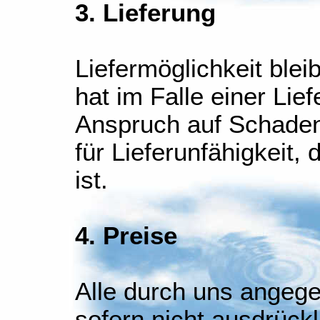
3. Lieferung
Liefermöglichkeit ble
hat im Falle einer Lie
Anspruch auf Schadene
für Lieferunfähigkeit
ist.
4. Preise
Alle durch uns angege
sofern nicht ausdrück