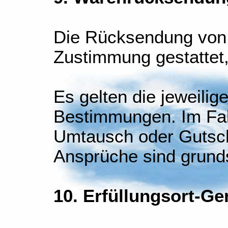
Die Rücksendung von 
Zustimmung gestattet
Es gelten die jeweilig
Bestimmungen. Im Fal
Umtausch oder Gutsch
Ansprüche sind grund
10. Erfüllungsort-Ge