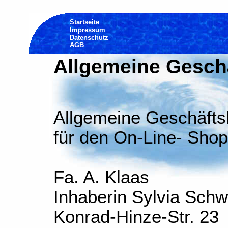
Startseite
Impressum
Datenschutz
AGB
Allgemeine Gesch
Allgemeine Geschäft
für den On-Line- Shop
Fa. A. Klaas
Inhaberin Sylvia Sch
Konrad-Hinze-Str. 23