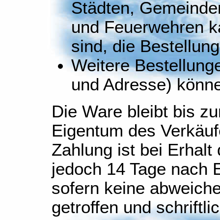
Städten, Gemeinden
und Feuerwehren k
sind, die Bestellun
Weitere Bestellun
und Adresse) könne
Die Ware bleibt bis z
Eigentum des Verkäuf
Zahlung ist bei Erhal
jedoch 14 Tage nach E
sofern keine abweich
getroffen und schriftli