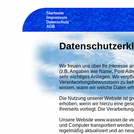
Startseite
Impressum
Datenschutz
AGB
Datenschutzerk
Wir freuen uns über Ihr Interesse
(z.B. Angaben wie Name, Post-Adre
sehr wichtiges Anliegen. Wir verpfl
Verantwortungsbewusstsein zu beha
wissen, wann wir welche Daten erh
Die Nutzung unserer Website ist 
erhoben, wenn wir hierzu eine geset
Ihrerseits vorliegt. Die Verarbeit
Unsere Website www.wasser.de verw
und Computer transportiert werden
regelmäßig aktualisiert und an ne