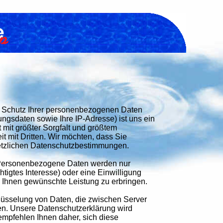
er Schutz Ihrer personenbezogenen Daten
gsdaten sowie Ihre IP-Adresse) ist uns ein
t mit größter Sorgfalt und größtem
 mit Dritten. Wir möchten, dass Sie
setzlichen Datenschutzbestimmungen.
 Personenbezogene Daten werden nur
htigtes Interesse) oder eine Einwilligung
n Ihnen gewünschte Leistung zu erbringen.
lüsselung von Daten, die zwischen Server
en. Unsere Datenschutzerklärung wird
empfehlen Ihnen daher, sich diese