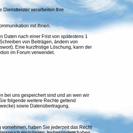
 Dienstleister verarbeiten Ihre
Kommunikation mit Ihnen.
 Daten nach einer Frist von spätestens 1
 (Schreiben von Beiträgen, ändern von
rt). Eine kurzfristige Löschung, kann der
ktion im Forum verwendet.
 bei uns gespeichert sind und an wen wir
e folgende weitere Rechte geltend
Zwecke) sowie Datenübertragung.
 vornehmen, haben Sie jederzeit das Recht
iderspruch einzulegen. Insbesondere haben