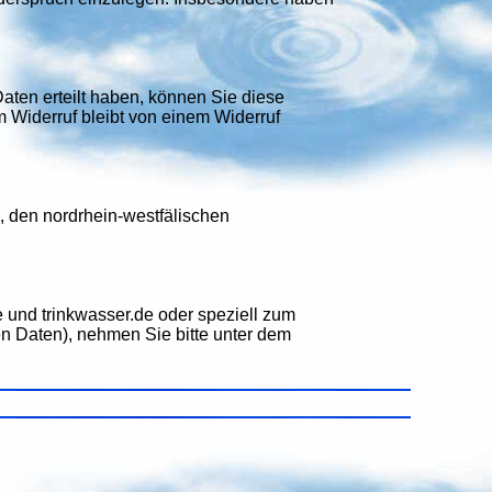
aten erteilt haben, können Sie diese
m Widerruf bleibt von einem Widerruf
 den nordrhein-westfälischen
und trinkwasser.de oder speziell zum
n Daten), nehmen Sie bitte unter dem