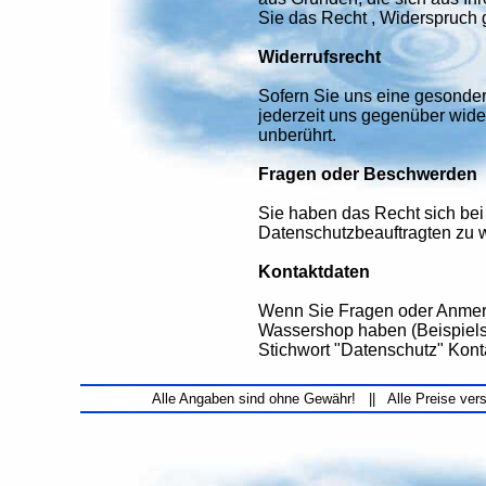
Sie das Recht , Widerspruch
Widerrufsrecht
Sofern Sie uns eine gesonder
jederzeit uns gegenüber wide
unberührt.
Fragen oder Beschwerden
Sie haben das Recht sich bei
Datenschutzbeauftragten zu 
Kontaktdaten
Wenn Sie Fragen oder Anmerk
Wassershop haben (Beispiels
Stichwort "Datenschutz" Kont
Alle Angaben sind ohne Gewähr! || Alle Preise ver