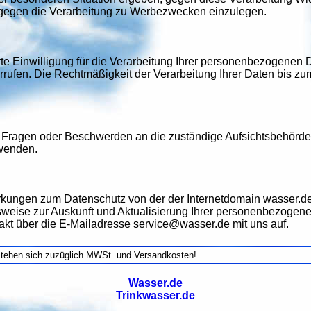
 gegen die Verarbeitung zu Werbezwecken einzulegen.
te Einwilligung für die Verarbeitung Ihrer personenbezogenen D
rrufen. Die Rechtmäßigkeit der Verarbeitung Ihrer Daten bis zu
 Fragen oder Beschwerden an die zuständige Aufsichtsbehörde,
wenden.
ungen zum Datenschutz von der der Internetdomain wasser.de 
weise zur Auskunft und Aktualisierung Ihrer personenbezogene
akt über die E-Mailadresse service@wasser.de mit uns auf.
stehen sich zuzüglich MWSt. und Versandkosten!
Wasser.de
Trinkwasser.de