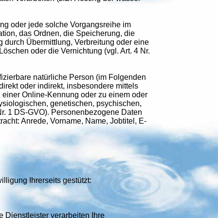
gang oder jede solche Vorgangsreihe im
ion, das Ordnen, die Speicherung, die
durch Übermittlung, Verbreitung oder eine
öschen oder die Vernichtung (vgl. Art. 4 Nr.
tifizierbare natürliche Person (im Folgenden
direkt oder indirekt, insbesondere mittels
 einer Online-Kennung oder zu einem oder
ysiologischen, genetischen, psychischen,
t. 4 Nr. 1 DS-GVO). Personenbezogene Daten
cht: Anrede, Vorname, Name, Jobtitel, E-
ligung Ihrerseits gestützt:
 Dienstleister verarbeiten Ihre