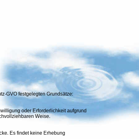
utz-GVO festgelegten Grundsätze:
illigung oder Erforderlichkeit aufgrund
nachvollziehbaren Weise.
cke. Es findet keine Erhebung