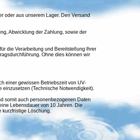
ller oder aus unserem Lager. Den Versand
ung, Abwicklung der Zahlung, sowie der
für die Verarbeitung und Bereitstellung Ihrer
rtragsdurchführung. Ohne dies können wir
h einer gewissen Betriebszeit von UV-
 einzusetzen (Technische Notwendigkeit).
und somit auch personenbezogenen Daten
eine Lebensdauer von 10 Jahren. Die
e kurzfristige Löschung.