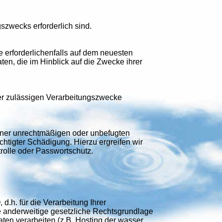
szwecks erforderlich sind.
e erforderlichenfalls auf dem neuesten
n, die im Hinblick auf die Zwecke ihrer
der zulässigen Verarbeitungszwecke
iner unrechtmäßigen oder unbefugten
chtigter Schädigung. Hierzu ergreifen wir
rolle oder Passwortschutz.
.h. für die Verarbeitung Ihrer
e anderweitige gesetzliche Rechtsgrundlage
ten verarbeiten (z.B. Hosting der wasser