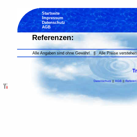
Startseite
Impressum
Datenschutz
AGB
Referenzen:
Alle Angaben sind ohne Gewähr! || Alle Preise verstehen
T
Datenschutz
||
AGB
||
Referen