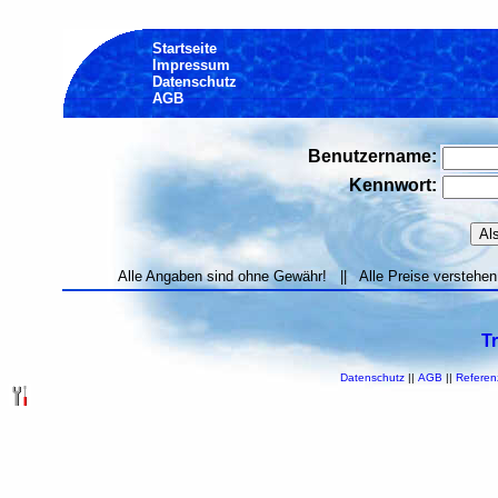
Startseite
Impressum
Datenschutz
AGB
Benutzername:
Kennwort:
Alle Angaben sind ohne Gewähr! || Alle Preise verstehen
T
Datenschutz
||
AGB
||
Referen