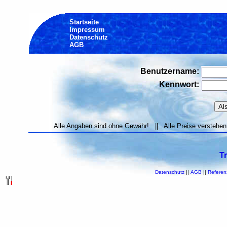
Startseite
Impressum
Datenschutz
AGB
Benutzername:
Kennwort:
Alle Angaben sind ohne Gewähr! || Alle Preise verstehen
T
Datenschutz
||
AGB
||
Referen