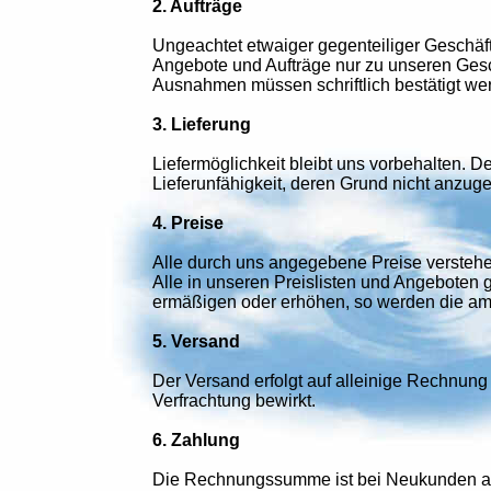
2. Aufträge
Ungeachtet etwaiger gegenteiliger Geschäf
Angebote und Aufträge nur zu unseren Ges
Ausnahmen müssen schriftlich bestätigt we
3. Lieferung
Liefermöglichkeit bleibt uns vorbehalten. D
Lieferunfähigkeit, deren Grund nicht anzuge
4. Preise
Alle durch uns angegebene Preise verstehen
Alle in unseren Preislisten und Angeboten g
ermäßigen oder erhöhen, so werden die am 
5. Versand
Der Versand erfolgt auf alleinige Rechnung 
Verfrachtung bewirkt.
6. Zahlung
Die Rechnungssumme ist bei Neukunden aus