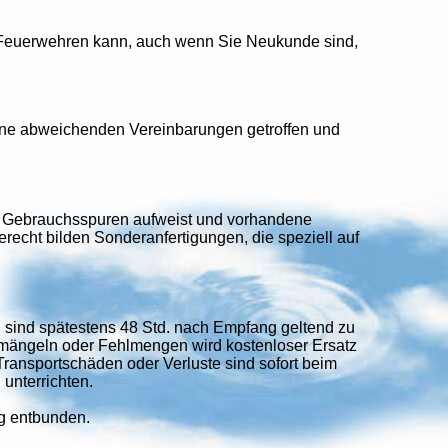
d Feuerwehren kann, auch wenn Sie Neukunde sind,
keine abweichenden Vereinbarungen getroffen und
ne Gebrauchsspuren aufweist und vorhandene
erecht bilden Sonderanfertigungen, die speziell auf
n sind spätestens 48 Std. nach Empfang geltend zu
mängeln oder Fehlmengen wird kostenloser Ersatz
ansportschäden oder Verluste sind sofort beim
 unterrichten.
ng entbunden.