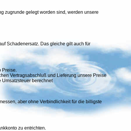
ng zugrunde gelegt worden sind, werden unsere
auf Schadenersatz. Das gleiche gilt auch für
 Preise.
ischen Vertragsabschluß und Lieferung unsere Preise
he Umsatzsteuer berechnet
ssen, aber ohne Verbindlichkeit für die billigste
kkonto zu entrichten.