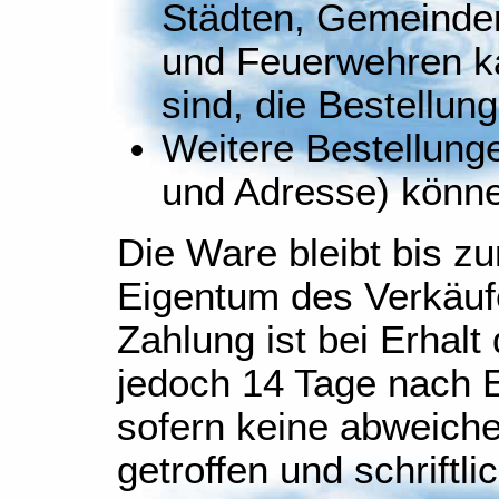
Städten, Gemeinden
und Feuerwehren k
sind, die Bestellun
Weitere Bestellun
und Adresse) könne
Die Ware bleibt bis z
Eigentum des Verkäuf
Zahlung ist bei Erhal
jedoch 14 Tage nach E
sofern keine abweich
getroffen und schriftli