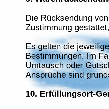
Die Rücksendung von 
Zustimmung gestattet
Es gelten die jeweilig
Bestimmungen. Im Fal
Umtausch oder Gutsch
Ansprüche sind grund
10. Erfüllungsort-Ge