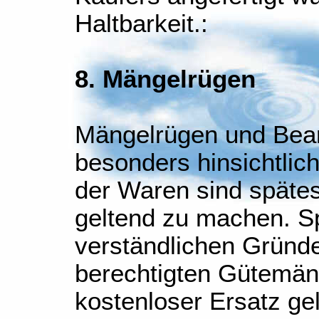
Haltbarkeit.:
8. Mängelrügen
Mängelrügen und Bean
besonders hinsichtlich
der Waren sind späte
geltend zu machen. S
verständlichen Gründ
berechtigten Gütemän
kostenloser Ersatz ge