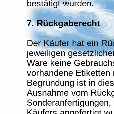
bestätigt wurden.
7. Rückgaberecht
Der Käufer hat ein R
jeweiligen gesetzlich
Ware keine Gebrauchs
vorhandene Etiketten 
Begründung ist in diese
Ausnahme vom Rückga
Sonderanfertigungen, 
Käufers angefertigt w