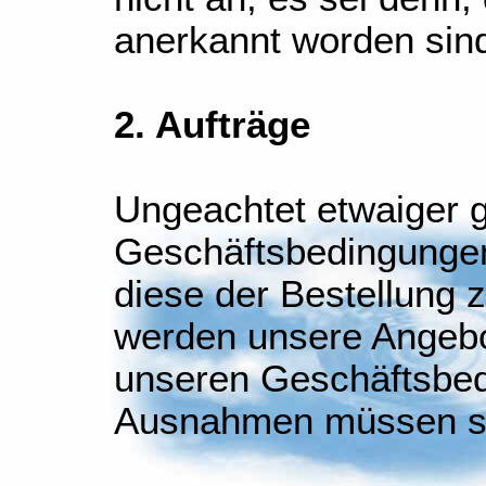
anerkannt worden sin
2. Aufträge
Ungeachtet etwaiger g
Geschäftsbedingungen
diese der Bestellung 
werden unsere Angebo
unseren Geschäftsbed
Ausnahmen müssen schr