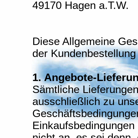
49170 Hagen a.T.W.
Diese Allgemeine Ges
der Kundenbestellung 
1. Angebote-Lieferu
Sämtliche Lieferungen
ausschließlich zu uns
Geschäftsbedingunge
Einkaufsbedingungen 
nicht an, es sei denn, 