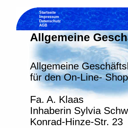
Startseite
Impressum
Datenschutz
AGB
Allgemeine Gesch
Allgemeine Geschäft
für den On-Line- Shop
Fa. A. Klaas
Inhaberin Sylvia Sch
Konrad-Hinze-Str. 23