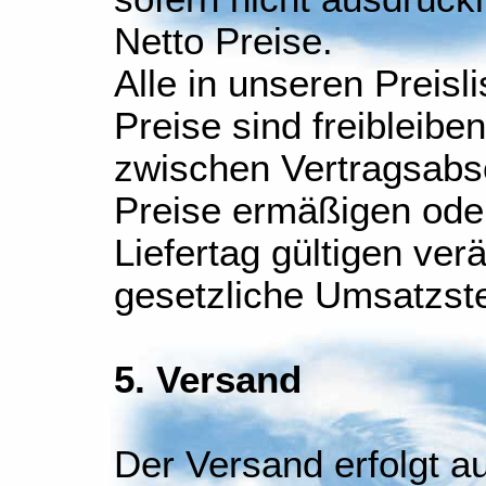
Netto Preise.
Alle in unseren Preis
Preise sind freibleiben
zwischen Vertragsabs
Preise ermäßigen ode
Liefertag gültigen ver
gesetzliche Umsatzst
5. Versand
Der Versand erfolgt a