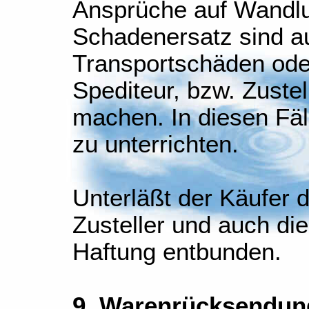
Ansprüche auf Wandlu
Schadenersatz sind a
Transportschäden oder
Spediteur, bzw. Zuste
machen. In diesen Fäll
zu unterrichten.
Unterläßt der Käufer d
Zusteller und auch die
Haftung entbunden.
9. Warenrücksendun