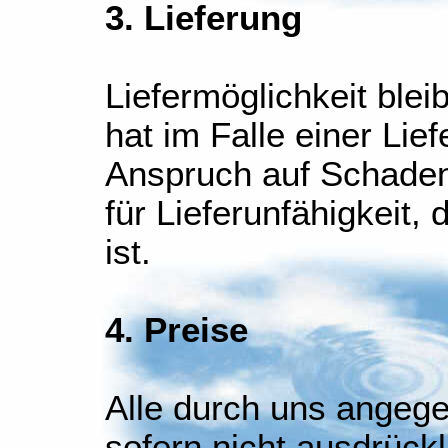
3. Lieferung
Liefermöglichkeit ble
hat im Falle einer Lie
Anspruch auf Schadene
für Lieferunfähigkeit
ist.
4. Preise
Alle durch uns angege
sofern nicht ausdrück