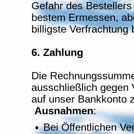
Gefahr des Bestellers
bestem Ermessen, aber
billigste Verfrachtung 
6. Zahlung
Die Rechnungssumme 
ausschließlich gegen
auf unser Bankkonto z
Ausnahmen
:
Bei Öffentlichen V