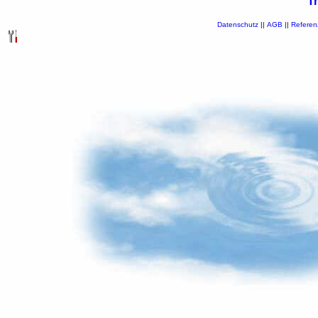
T
Datenschutz
||
AGB
||
Referen