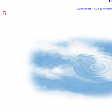
T
Datenschutz
||
AGB
||
Referen