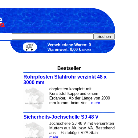
Verschiedene Waren: 0
Warenwert: 0,00 €
Brutto
Bestseller
Rohrpfosten Stahlrohr verzinkt 48 x
3000 mm
ohrpfosten komplett mit
Kunststoffkappe und einem
Erdanker. Ab der Länge von 2000
mm kommt beim Ver...
mehr
Sicherheits-Jochschelle SJ 48 V
Jochschelle SJ 48 V mit versenkten
Muttern aus Alu bzw. VA. Bestehend
aus: Haltebügel V2A Stahl ...
mehr