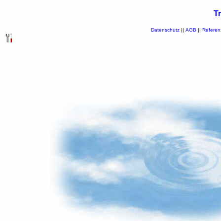
T
Datenschutz
||
AGB
||
Referen