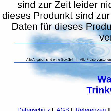
sind zur Zeit leider n
dieses Produnkt sind zur 
Daten für dieses Produn
ve
Alle Angaben sind ohne Gewähr! || Alle Preise verstehen
Wa
Trin
Datenschutz
||
AGB
||
Referenzen
|