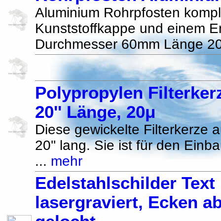
Aluminium Rohrpfosten komple
Kunststoffkappe und einem E
Durchmesser 60mm Länge 2
Polypropylen Filterkerz
20'' Länge, 20μ
Diese gewickelte Filterkerze 
20'' lang. Sie ist für den Ein
...
mehr
Edelstahlschilder Text 
lasergraviert, Ecken a