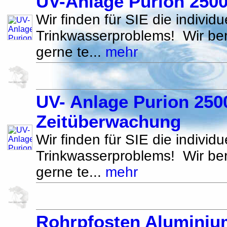
UV-Anlage Purion 250
Wir finden für SIE die individ
Trinkwasserproblems! Wir be
gerne te...
mehr
UV- Anlage Purion 250
Zeitüberwachung
Wir finden für SIE die individ
Trinkwasserproblems! Wir be
gerne te...
mehr
Rohrpfosten Alumini