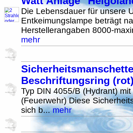
Watt Anlage ''Helgoland
Die Lebensdauer für unsere 
Entkeimungslampe beträgt n
Herstellerangaben 8000-maxi
mehr
Sicherheitsmanschette
Beschriftungsring (rot)
Typ DIN 4055/B (Hydrant) mit
(Feuerwehr) Diese Sicherheit
sich b...
mehr