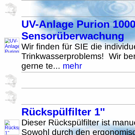
UV-Anlage Purion 1000
Sensorüberwachung
Wir finden für SIE die individ
Trinkwasserproblems! Wir be
gerne te...
mehr
Rückspülfilter 1''
Dieser Rückspülfilter ist manu
Sowohl durch den ergonomis