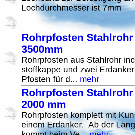
Lochdurchmesser ist 7mm
Rohrpfosten Stahlrohr 
3500mm
Rohrpfosten aus Stahlrohr inc
stoffkappe und zwei Erdankern
Pfosten für d...
mehr
Rohrpfosten Stahlrohr 
2000 mm
Rohrpfosten komplett mit Kun
einem Erdanker. Ab der Län
kommt beim Ve...
mehr