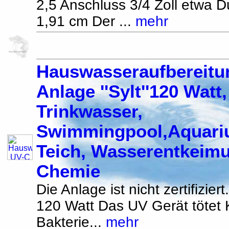
2,5 Anschluss 3/4 Zoll etwa 
1,91 cm Der ...
mehr
Hauswasseraufbereit
Anlage ''Sylt''120 Watt,
Trinkwasser,
Swimmingpool,Aquari
Teich, Wasserentkeim
Chemie
Die Anlage ist nicht zertifiziert
120 Watt Das UV Gerät tötet
Bakterie...
mehr