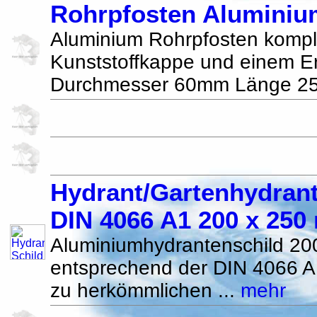
Rohrpfosten Alumini
Aluminium Rohrpfosten komple
Kunststoffkappe und einem E
Durchmesser 60mm Länge 2
Hydrant/Gartenhydrant
DIN 4066 A1 200 x 25
Aluminiumhydrantenschild 
entsprechend der DIN 4066 
zu herkömmlichen ...
mehr