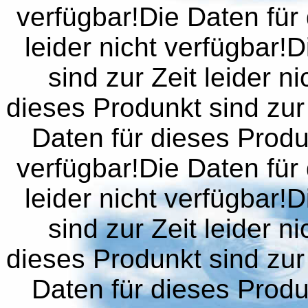
verfügbar!Die Daten für 
leider nicht verfügbar!
sind zur Zeit leider n
dieses Produnkt sind zur 
Daten für dieses Produn
verfügbar!Die Daten für 
leider nicht verfügbar!
sind zur Zeit leider n
dieses Produnkt sind zur 
Daten für dieses Produn