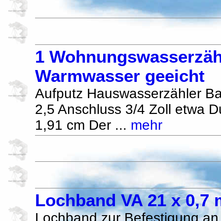
1 Wohnungswasserzäh
Warmwasser geeicht
Aufputz Hauswasserzähler B
2,5 Anschluss 3/4 Zoll etwa 
1,91 cm Der ...
mehr
Lochband VA 21 x 0,7
Lochband zur Befestigung an