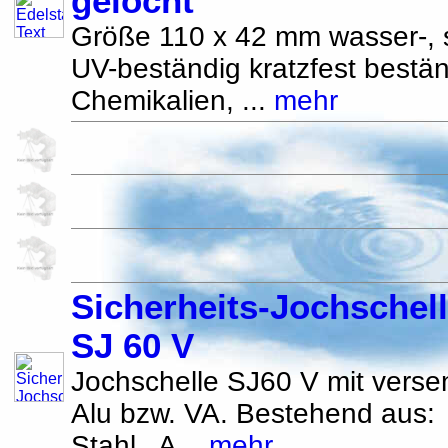
gelocht
Größe 110 x 42 mm wasser-, 
UV-beständig kratzfest bestän
Chemikalien, ...
mehr
Sicherheits-Jochschel
SJ 60 V
Jochschelle SJ60 V mit verse
Alu bzw. VA. Bestehend aus:
Stahl A...
mehr