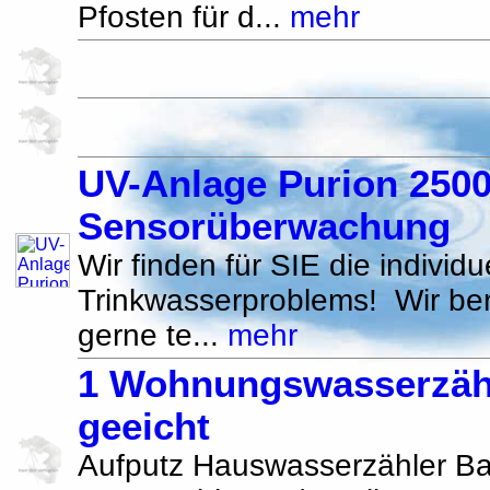
Pfosten für d...
mehr
UV-Anlage Purion 2500
Sensorüberwachung
Wir finden für SIE die individ
Trinkwasserproblems! Wir be
gerne te...
mehr
1 Wohnungswasserzähl
geeicht
Aufputz Hauswasserzähler B