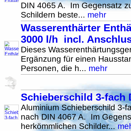
DIN 4065 A. Im Gegensatz z
Schildern beste...
mehr
Wasserenthärter Enth
3000 l/h incl. Anschlu
Dieses Wasserenthärtungsgerät
Ergänzung für einen Hausstan
Personen, die h...
mehr
Schieberschild 3-fach 
Aluminium Schieberschild 3
nach DIN 4067 A. Im Gegens
herkömmlichen Schilder...
me