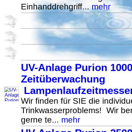
Einhanddrehgriff...
mehr
UV-Anlage Purion 1000
Zeitüberwachung
Lampenlaufzeitmesse
Wir finden für SIE die individ
Trinkwasserproblems! Wir be
gerne te...
mehr