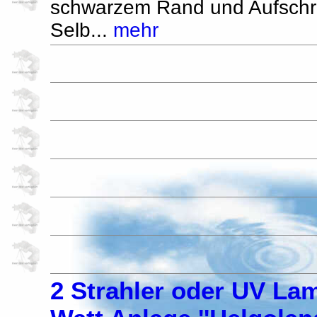
schwarzem Rand und Aufschri
Selb...
mehr
2 Strahler oder UV La