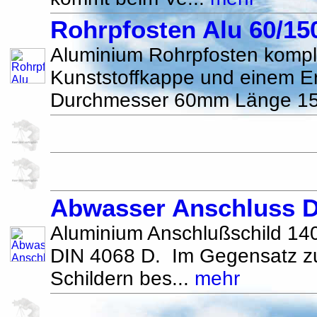
Rohrpfosten Alu 60/1
Aluminium Rohrpfosten komple
Kunststoffkappe und einem E
Durchmesser 60mm Länge 1
Abwasser Anschluss D
Aluminium Anschlußschild 1
DIN 4068 D. Im Gegensatz z
Schildern bes...
mehr