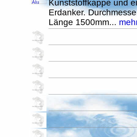
Kunststoffkappe und 
Erdanker. Durchmess
Länge 1500mm...
meh