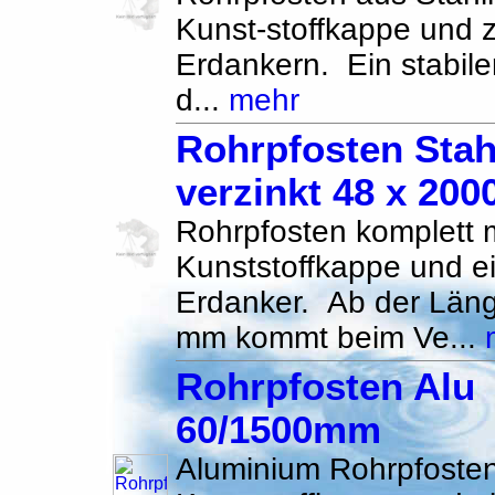
Kunst-stoffkappe und 
Erdankern. Ein stabile
d...
mehr
Rohrpfosten Stah
verzinkt 48 x 20
Rohrpfosten komplett m
Kunststoffkappe und 
Erdanker. Ab der Län
mm kommt beim Ve...
Rohrpfosten Alu
60/1500mm
Aluminium Rohrpfosten