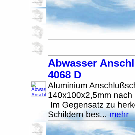
Abwasser Anschl
4068 D
Aluminium Anschlußsch
140x100x2,5mm nach 
Im Gegensatz zu her
Schildern bes...
mehr