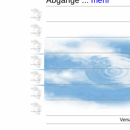
Abgänge ...
mehr
Vers