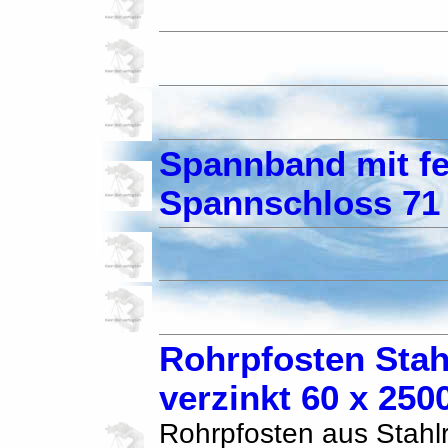
Spannband mit f
Spannschloss 71
Rohrpfosten Stah
verzinkt 60 x 25
Rohrpfosten aus Stahlr