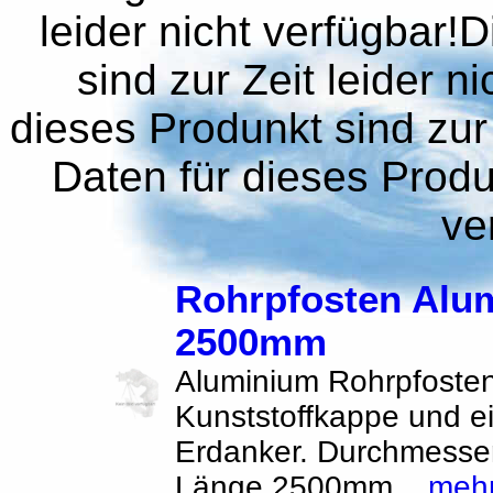
leider nicht verfügbar!
sind zur Zeit leider n
dieses Produnkt sind zur 
Daten für dieses Produn
ve
Rohrpfosten Alu
2500mm
Aluminium Rohrpfosten
Kunststoffkappe und 
Erdanker. Durchmess
Länge 2500mm...
meh