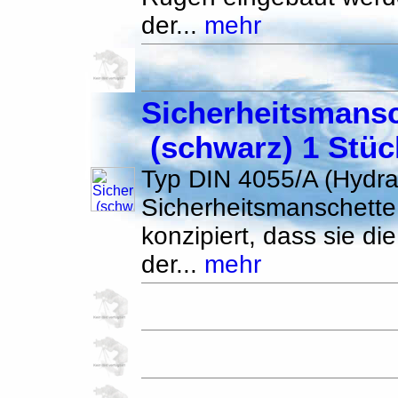
der...
mehr
Sicherheitsmansc
(schwarz) 1 Stüc
Typ DIN 4055/A (Hydra
Sicherheitsmanschette
konzipiert, dass sie di
der...
mehr