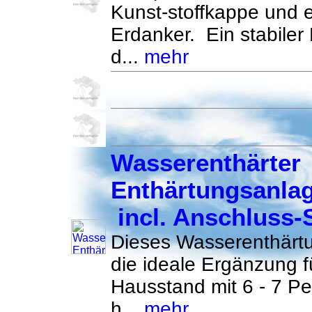
Kunst-stoffkappe und 
Erdanker. Ein stabiler 
d...
mehr
Wasserenthärter
Enthärtungsanlag
incl. Anschluss-
Dieses Wasserenthärtu
die ideale Ergänzung f
Hausstand mit 6 - 7 Pe
h...
mehr