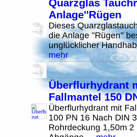
Quarzglas Tauchr
Anlage''Rügen
Dieses Quarzglastauchr
die Anlage ''Rügen'' be
unglücklicher Handhab
mehr
Überflurhydrant 
Fallmantel 150 D
Überflurhydrant mit Fa
100 PN 16 Nach DIN 
Rohrdeckung 1,50m 2 o